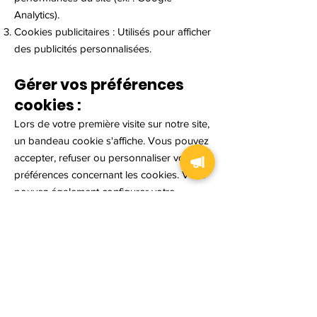
Analytics).
Cookies publicitaires : Utilisés pour afficher
des publicités personnalisées.
Gérer vos préférences
cookies :
Lors de votre première visite sur notre site,
un bandeau cookie s'affiche. Vous pouvez
accepter, refuser ou personnaliser vos
préférences concernant les cookies. Vous
pouvez également configurer votre
navigateur pour bloquer les cookies.
6. Modifications de la
Politique
Cette politique de confidentialité et de
cookies peut être modifiée à tout moment