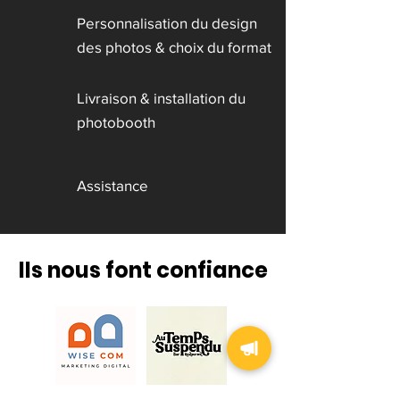
Personnalisation du design
des photos & choix du format
Livraison & installation du
photobooth
Assistance
Ils nous font confiance