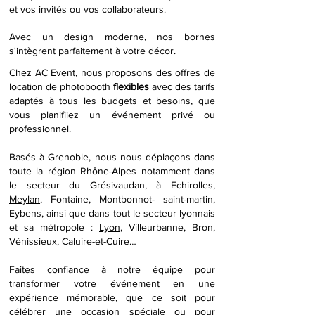
et vos invités ou vos collaborateurs.
Avec un design moderne, nos bornes
s'intègrent parfaitement à votre décor.
Chez AC Event, nous proposons des offres de
location de photobooth
flexibles
avec des
tarifs
adaptés à tous les budgets et besoins, que
vous planifiiez un événement privé ou
professionnel.
Basés à Grenoble, nous nous déplaçons dans
toute la région Rhône-Alpes notamment dans
le secteur du Grésivaudan, à Echirolles,
Meylan
, Fontaine, Montbonnot- saint-martin,
Eybens, ainsi que dans tout le secteur lyonnais
et sa métropole :
Lyon
, Villeurbanne, Bron,
Vénissieux, Caluire-et-Cuire…
Faites confiance à notre équipe pour
transformer votre événement en une
expérience mémorable, que ce soit pour
célébrer une occasion spéciale ou pour