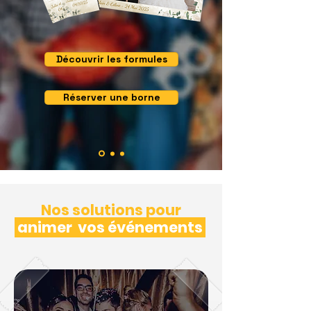
Découvrir les formules
Réserver une borne
Nos solutions pour
animer
vos événements