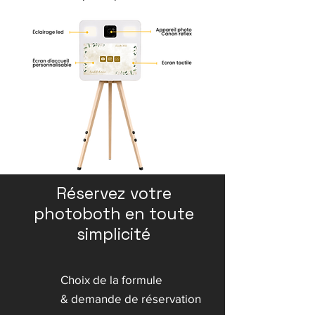
Réservez votre
photoboth en toute
simplicité
Choix de la formule
& demande de réservation