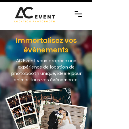
Immortalisez vos
évènements
AC Event vous propose une
expérience de location de
photobooth unique, idéale pour
animer tous vos évènements.